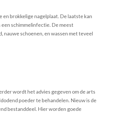
 en brokkelige nagelplaat. De laatste kan
is een schimmelinfectie. De meest
id, nauwe schoenen, en wassen met teveel
Verder wordt het advies gegeven om de arts
ldodend poeder te behandelen. Nieuw is de
dend bestanddeel. Hier worden goede