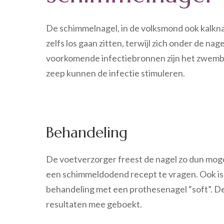
De schimmelnagel, in de volksmond ook kalkna
zelfs los gaan zitten, terwijl zich onder de n
voorkomende infectiebronnen zijn het zwemba
zeep kunnen de infectie stimuleren.
Behandeling
De voetverzorger freest de nagel zo dun moge
een schimmeldodend recept te vragen. Ook is
behandeling met een prothesenagel “soft”. D
resultaten mee geboekt.