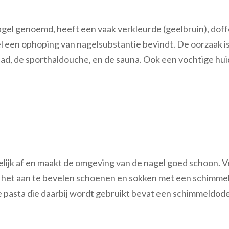
gel genoemd, heeft een vaak verkleurde (geelbruin), doffe
agel een ophoping van nagelsubstantie bevindt. De oorzaak 
d, de sporthaldouche, en de sauna. Ook een vochtige hu
lijk af en maakt de omgeving van de nagel goed schoon. 
 het aan te bevelen schoenen en sokken met een schimme
e pasta die daarbij wordt gebruikt bevat een schimmeldo